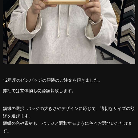
12星座のピンバッジの額装のご注文を頂きました。
弊社では立体物も勿論額装致します。
額縁の選択: バッジの大きさやデザインに応じて、適切なサイズの額
縁を選びます。
額縁の色や素材も、バッジと調和するように色々お選びいただけま
す。