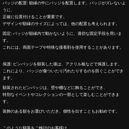
バッジの配置: 額縁の中にバッジを配置します。バッジがズレないよ
うに、
正確に位置付けることが重要です。
デザインや額縁のサイズによっては、他の配置も考えられます。
固定: バッジが額縁内で動かないように、適切な固定手段を用いま
す。
これには、両面テープや特殊な接着剤を使用することがあります。
保護: ピンバッジを額装した後は、アクリル板などで保護します。
これにより、バッジが傷ついたり汚れたりするのを防ぐことができ
ます。
額装されたピンバッジは、壁や棚などに飾ることができ、
特別なイベントやコレクションの一部として楽しむことができま
す。
装飾のある額をお選びいただき、個性を出すこともお勧めです。
このような額装をご検討のお客様は、