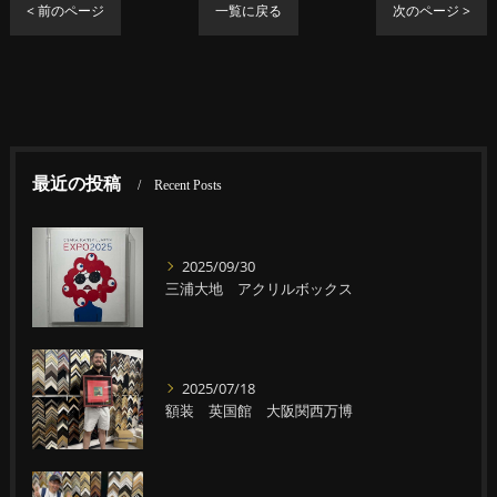
< 前のページ
一覧に戻る
次のページ >
最近の投稿
Recent Posts
2025/09/30
三浦大地 アクリルボックス
2025/07/18
額装 英国館 大阪関西万博