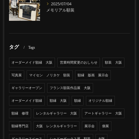
2025/07/04
メモリアル額装
タグ
Tags
オーダーメイド額縁 大阪
営業時間変更のおしらせ
額装 大阪
写真展
マイセン ノリタケ 額装
額縁 版画 展示会
ギャラリーオープン
フランス額装作品展 大阪
オーダーメイド額縁
額縁 大阪
額縁
オリジナル額縁
額縁 修理
レンタルギャラリー 大阪
アートギャラリー 大阪
額縁専門店
大阪 レンタルギャラリー
展示会
個展
ギャラリースペース
シャドーボックス展 額装
大阪