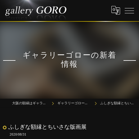
ギャラリーゴローの新着
情報
大阪の額縁はギャラリーゴロー
ギャラリーゴローの新着情報
ふしぎな額縁とちいさな版画展
ふしぎな額縁とちいさな版画展
2020/08/31