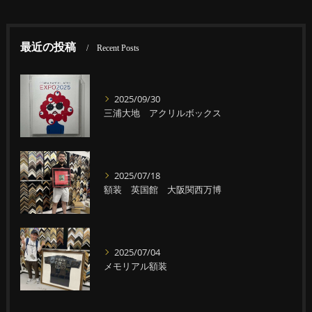
最近の投稿
Recent Posts
2025/09/30
三浦大地 アクリルボックス
2025/07/18
額装 英国館 大阪関西万博
2025/07/04
メモリアル額装