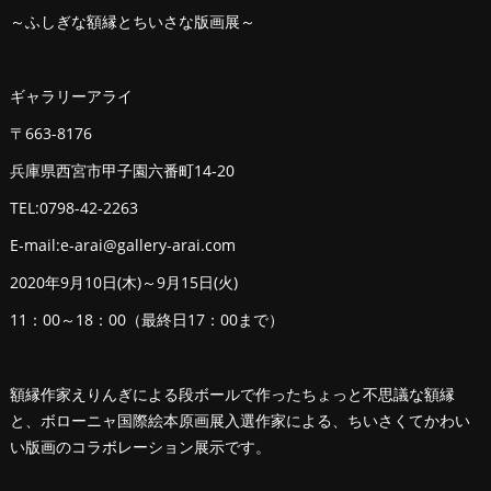
～ふしぎな額縁とちいさな版画展～
ギャラリーアライ
〒663-8176
兵庫県西宮市甲子園六番町14-20
TEL:0798-42-2263
E-mail:e-arai@gallery-arai.com
2020年9月10日(木)～9月15日(火)
11：00～18：00（最終日17：00まで）
額縁作家えりんぎによる段ボールで作ったちょっと不思議な額縁
と、ボローニャ国際絵本原画展入選作家による、ちいさくてかわい
い版画のコラボレーション展示です。