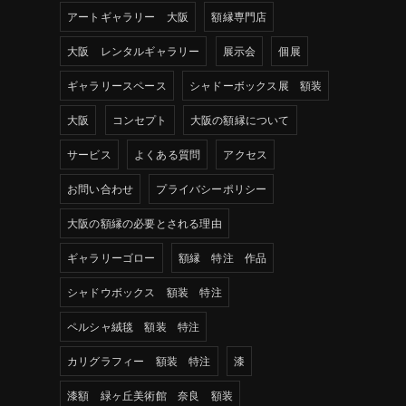
アートギャラリー 大阪
額縁専門店
大阪 レンタルギャラリー
展示会
個展
ギャラリースペース
シャドーボックス展 額装
大阪
コンセプト
大阪の額縁について
サービス
よくある質問
アクセス
お問い合わせ
プライバシーポリシー
大阪の額縁の必要とされる理由
ギャラリーゴロー
額縁 特注 作品
シャドウボックス 額装 特注
ペルシャ絨毯 額装 特注
カリグラフィー 額装 特注
漆
漆額 緑ヶ丘美術館 奈良 額装