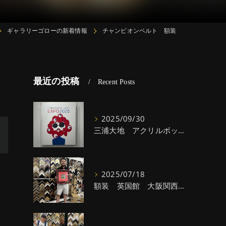
ギャラリーゴローの新着情報
チャンピオンベルト 額装
最近の投稿
Recent Posts
2025/09/30
三浦大地 アクリルボックス
2025/07/18
額装 英国館 大阪関西万博