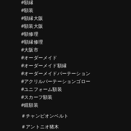
#額縁
#額装
#額縁大阪
#額装大阪
#額修理
#額縁修理
#大阪市
#オーダーメイド
#オーダーメイド額縁
#オーダーメイドパーテーション
#アクリルパーテーションゴロー
#ユニフォーム額装
#スカーフ額装
#鏡額装
＃チャンピオンベルト
＃アントニオ猪木