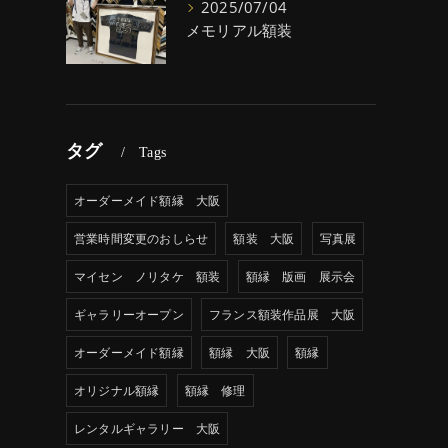
2025/07/04
メモリアル額装
タグ
Tags
オーダーメイド額縁 大阪
営業時間変更のおしらせ
額装 大阪
写真展
マイセン ノリタケ 額装
額縁 版画 展示会
ギャラリーオープン
フランス額装作品展 大阪
オーダーメイド額縁
額縁 大阪
額縁
オリジナル額縁
額縁 修理
レンタルギャラリー 大阪